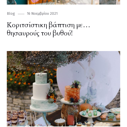
Category
Blog
Posted
16 Νοεμβρίου 2021
on
Κοριτσίστικη βάπτιση με…
θησαυρούς του βυθού!