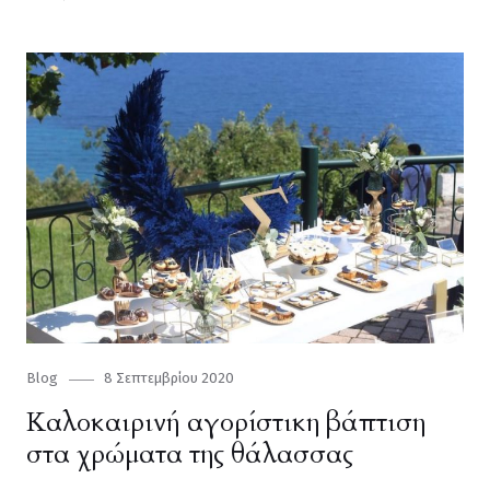
Category
Blog
Posted
8 Σεπτεμβρίου 2020
on
Καλοκαιρινή αγορίστικη βάπτιση
στα χρώματα της θάλασσας