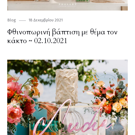
Category
Blog
Posted
18 Δεκεμβρίου 2021
on
Φθινοπωρινή βάπτιση με θέμα τον
κάκτο ~ 02.10.2021