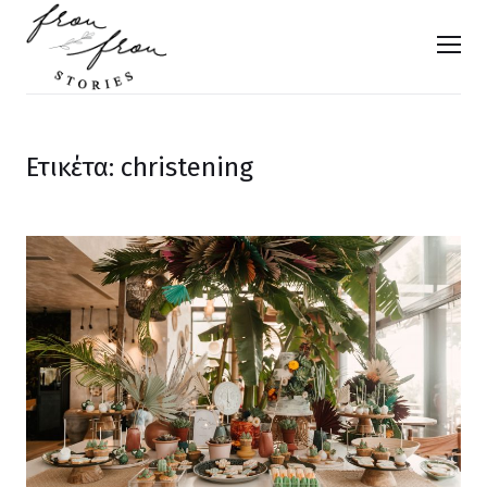
FROU FROU STORIES
Men
Ετικέτα: christening