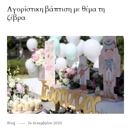
on
Αγορίστικη βάπτιση με θέμα τη
ζέβρα
Category
Blog
Posted
24 Δεκεμβρίου 2020
on