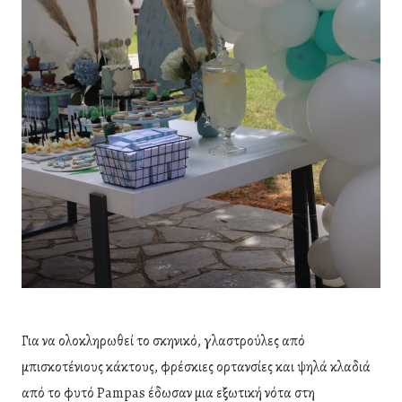
Για να ολοκληρωθεί το σκηνικό, γλαστρούλες από
μπισκοτένιους κάκτους, φρέσκιες ορτανσίες και ψηλά κλαδιά
από το φυτό Pampas έδωσαν μια εξωτική νότα στη