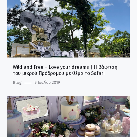
Wild and Free – Love your dreams | Η Βάφτιση
του μικρού Πρόδρομου με θέμα το Safari
Category
Blog
Posted
9 Ιουλίου 2019
on