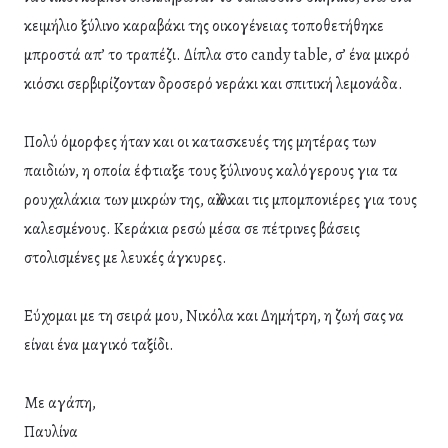
κειμήλιο ξύλινο καραβάκι της οικογένειας τοποθετήθηκε
μπροστά απ’ το τραπέζι. Δίπλα στο candy table, σ’ ένα μικρό
κιόσκι σερβιρίζονταν δροσερό νεράκι και σπιτική λεμονάδα.
Πολύ όμορφες ήταν και οι κατασκευές της μητέρας των
παιδιών, η οποία έφτιαξε τους ξύλινους καλόγερους για τα
ρουχαλάκια των μικρών της, αλλά και τις μπομπονιέρες για τους
καλεσμένους. Κεράκια ρεσώ μέσα σε πέτρινες βάσεις
στολισμένες με λευκές άγκυρες.
Εύχομαι με τη σειρά μου, Νικόλα και Δημήτρη, η ζωή σας να
είναι ένα μαγικό ταξίδι.
Με αγάπη,
Παυλίνα