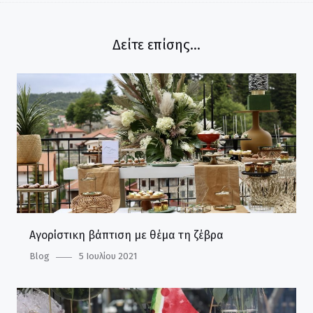
Δείτε επίσης...
Αγορίστικη βάπτιση με θέμα τη ζέβρα
Category
Blog
Posted
5 Ιουλίου 2021
on