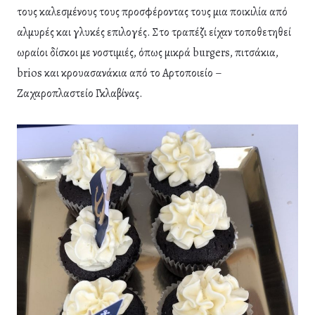
τους καλεσμένους τους προσφέροντας τους μια ποικιλία από
αλμυρές και γλυκές επιλογές. Στο τραπέζι είχαν τοποθετηθεί
ωραίοι δίσκοι με νοστιμιές, όπως μικρά burgers, πιτσάκια,
brios και κρουασανάκια από το Αρτοποιείο –
Ζαχαροπλαστείο Γκλαβίνας.