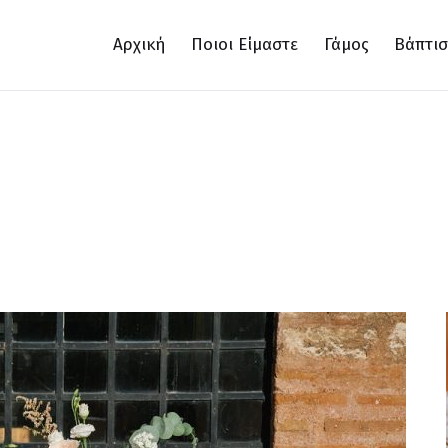
Αρχική
Ποιοι Είμαστε
Γάμος
Βάπτι