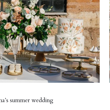
lina’s summer wedding