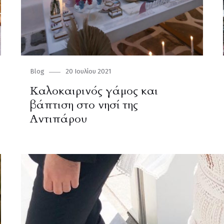
Category
Blog
Posted
20 Ιουλίου 2021
on
Καλοκαιρινός γάμος και
βάπτιση στο νησί της
Αντιπάρου