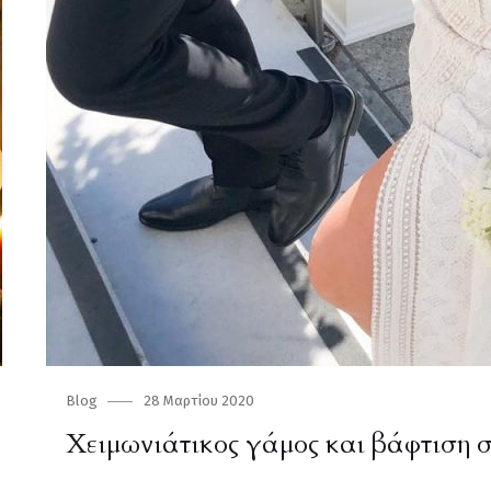
Category
Blog
Posted
28 Μαρτίου 2020
on
Χειμωνιάτικος γάμος και βάφτιση σ