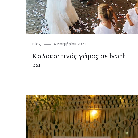
Category
Blog
Posted
4 Νοεμβρίου 2021
on
Καλοκαιρινός γάμος σε beach
bar