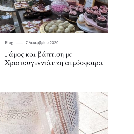
Category
Blog
Posted
7 Δεκεμβρίου 2020
on
Γάμος και βάπτιση με
Χριστουγεννιάτικη ατμόσφαιρα