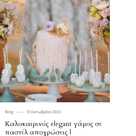
Category
Blog
Posted
13 Οκτωβρίου 2022
on
Καλοκαιρινός elegant γάμος σε
παστέλ αποχρώσεις |