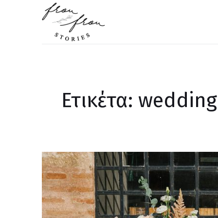
FROU FROU STORIES
Ετικέτα: wedding