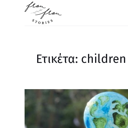
FROU FROU STORIES
Ετικέτα: children