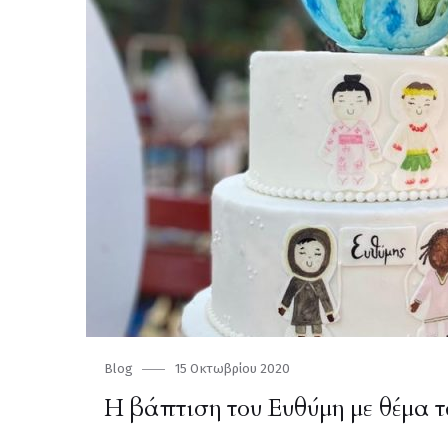
Category
Blog
Posted
15 Οκτωβρίου 2020
on
Η βάπτιση του Ευθύμη με θέμα 